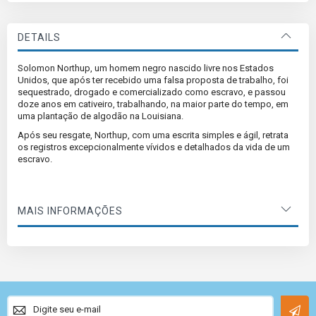
DETAILS
Solomon Northup, um homem negro nascido livre nos Estados
Unidos, que após ter recebido uma falsa proposta de trabalho, foi
sequestrado, drogado e comercializado como escravo, e passou
doze anos em cativeiro, trabalhando, na maior parte do tempo, em
uma plantação de algodão na Louisiana.
Após seu resgate, Northup, com uma escrita simples e ágil, retrata
os registros excepcionalmente vívidos e detalhados da vida de um
escravo.
MAIS INFORMAÇÕES
Sign
Up