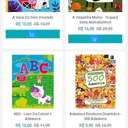
A Vaca Do Sino Dourado
A Vaquinha Mumu - Toque E
Sinta Animalzinhos
R$ 10,00
R$ 15,99
R$ 16,90
R$ 29,99
ABC - Livro De Colorir +
Adesivos Emotions Divertidos -
Adesivos
500 Adesivos
R$ 10,00
R$ 11,99
R$ 9,90
R$ 13,99