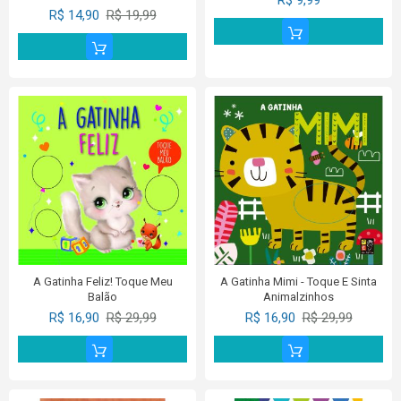
R$ 14,90
R$ 19,99
A Gatinha Feliz! Toque Meu
A Gatinha Mimi - Toque E Sinta
Balão
Animalzinhos
R$ 16,90
R$ 29,99
R$ 16,90
R$ 29,99