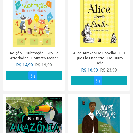
Adição E Subtração Livro De
Alice Através Do Espelho - E O
Atividades - Formato Menor
Que Ela Encontrou Do Outro
Lado
R$ 14,99
R$ 19,99
R$ 16,90
R$ 23,99