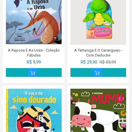
A Raposa E As Uvas - Coleção
A Tartaruga E O Caranguejo -
Fábulas
Com Dedoche
R$ 9,99
R$ 29,90
R$ 59,99