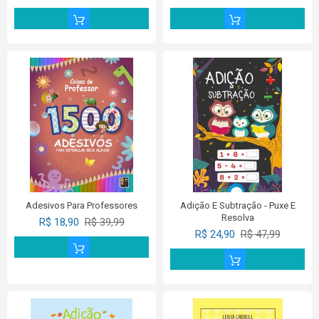
Adesivos Para Professores
Adição E Subtração - Puxe E
Resolva
R$ 18,90
R$ 39,99
R$ 24,90
R$ 47,99