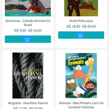
Amazônia - Coleção Biomas Do
André Rebouças
Brasil
R$ 18,90
R$ 29,99
R$ 9,90
R$ 13,99
Angústia - Graciliano Ramos
Animais - Meu Primeiro Livro De
Construir Histórias
R$ 17,90
R$ 27,99