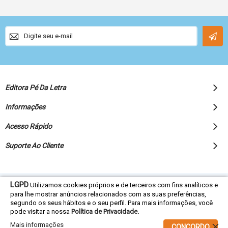
Sign
Up
for
Our
Newsletter:
Editora Pé Da Letra
Informações
Acesso Rápido
Suporte Ao Cliente
LGPD
Utilizamos cookies próprios e de terceiros com fins analíticos e
© 2022 Editora Pé da Letra - Todos os direitos reservados
para lhe mostrar anúncios relacionados com as suas preferências,
segundo os seus hábitos e o seu perfil. Para mais informações, você
pode visitar a nossa
Política de Privacidade.
Mais informações
CONCORDO