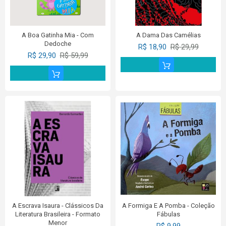
A Boa Gatinha Mia - Com
A Dama Das Camélias
Dedoche
R$ 18,90
R$ 29,99
R$ 29,90
R$ 59,99
A Escrava Isaura - Clássicos Da
A Formiga E A Pomba - Coleção
Literatura Brasileira - Formato
Fábulas
Menor
R$ 9,99