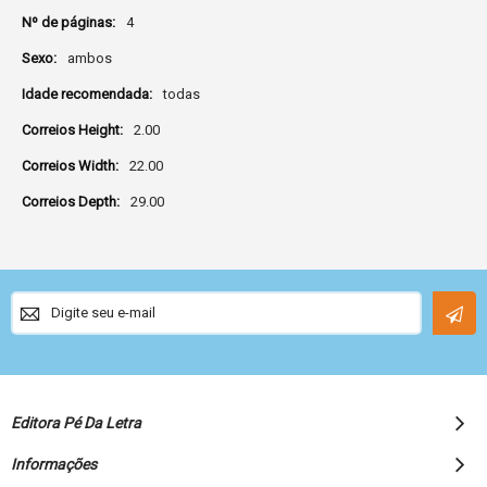
4
ambos
todas
2.00
22.00
29.00
Sign
Up
for
Our
Newsletter:
Editora Pé Da Letra
Informações