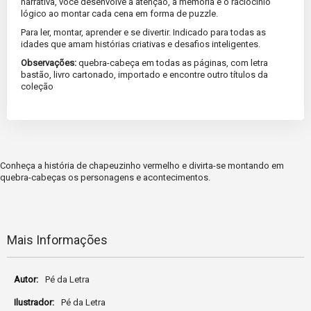
narrativa, você desenvolve a atenção, a memória e o raciocínio
lógico ao montar cada cena em forma de puzzle.
Para ler, montar, aprender e se divertir. Indicado para todas as
idades que amam histórias criativas e desafios inteligentes.
Observações:
quebra-cabeça em todas as páginas, com letra
bastão, livro cartonado, importado e encontre outro títulos da
coleção
Conheça a história de chapeuzinho vermelho e divirta-se montando em
quebra-cabeças os personagens e acontecimentos.
Mais Informações
Mais
Pé da Letra
Informações
Pé da Letra