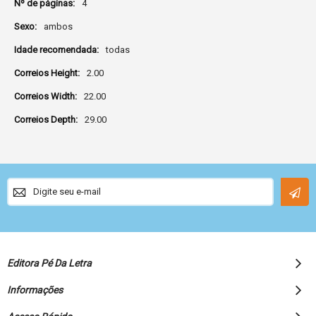
4
ambos
todas
2.00
22.00
29.00
Sign
Up
for
Our
Newsletter:
Editora Pé Da Letra
Informações