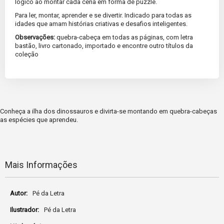
lógico ao montar cada cena em forma de puzzle.
Para ler, montar, aprender e se divertir. Indicado para todas as
idades que amam histórias criativas e desafios inteligentes.
Observações:
quebra-cabeça em todas as páginas, com letra
bastão, livro cartonado, importado e encontre outro títulos da
coleção
Conheça a ilha dos dinossauros e divirta-se montando em quebra-cabeças
as espécies que aprendeu.
Mais Informações
Mais
Pé da Letra
Informações
Pé da Letra