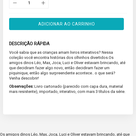
ADICIONAR AO CARRINHO
DESCRIÇÃO RÁPIDA
Você sabia que as crianças amam livros interativos? Nessa
coleção você encontra histórias dos olhinhos divertidos.Os
amigos dinos Léo, Max, Joca, Luci e Oliver estavam brincando, até
que decidiram fazer algo novo, então decidiram fazer um
piquinique, então algo surpreendente acontece.. o que será?
Venha descobrir!
Observações:
Livro cartonado (parecido com capa dura, material
mais resistente), importado, interativo, com mais 3 títulos da série.
Os amigos dinos Léo, Max, Joca, Luci e Oliver estavam brincando, até que