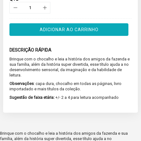
ADICIONAR AO CARRINHO
DESCRIÇÃO RÁPIDA
Brinque com o chocalho e leia a história dos amigos da fazenda e
sua família, além da história super divertida, esse título ajuda a no
desenvolvimento sensorial, da imaginação e da habilidade de
leitura.
Observações
: capa dura, chocalho em todas as páginas, livro
importadado e mais títulos da coleção.
Sugestão de faixa etária:
+/- 2 a 4 para leitura acompanhado
Brinque com o chocalho e leia a história dos amigos da fazenda e sua
família, além da história super divertida, esse título ajuda a no