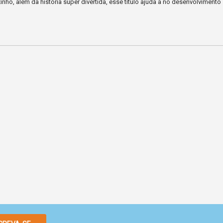
ho, além da história super divertida, esse título ajuda a no desenvolvimento 