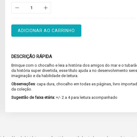
ADICIONAR AO CARRINHO
DESCRIÇÃO RÁPIDA
Brinque com o chocalho e leia a história dos amigos do mar e o tubar
da história super divertida, esse título ajuda a no desenvolvimento sens
imaginação e da habilidade de leitura.
Observações
: capa dura, chocalho em todas as páginas, livro importad
da coleção.
Sugestão de faixa etária:
+/- 2 a 4 para leitura acompanhado