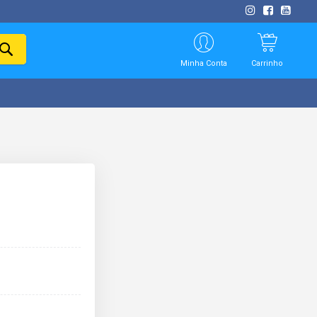
PESQUISAR
Minha Conta
Carrinho