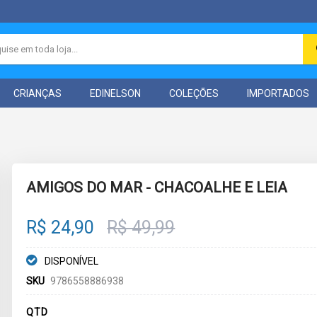
CRIANÇAS
EDINELSON
COLEÇÕES
IMPORTADOS
AMIGOS DO MAR - CHACOALHE E LEIA
R$ 24,90
R$ 49,99
DISPONÍVEL
SKU
9786558886938
QTD