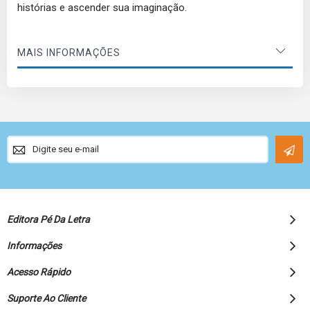
histórias e ascender sua imaginação.
MAIS INFORMAÇÕES
Sign
Up
for
Our
Newsletter:
Editora Pé Da Letra
Informações
Acesso Rápido
Suporte Ao Cliente