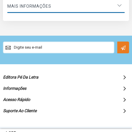
MAIS INFORMAÇÕES
Sign
Up
for
Our
Newsletter:
Editora Pé Da Letra
Informações
Acesso Rápido
Suporte Ao Cliente