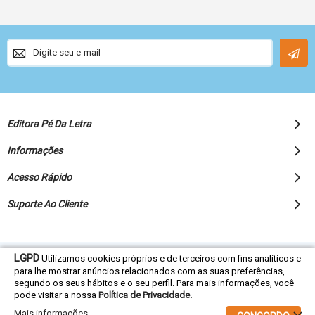
Sign
Up
for
Our
Newsletter:
Editora Pé Da Letra
Informações
Acesso Rápido
Suporte Ao Cliente
LGPD
Utilizamos cookies próprios e de terceiros com fins analíticos e
© 2022 Editora Pé da Letra - Todos os direitos reservados
para lhe mostrar anúncios relacionados com as suas preferências,
segundo os seus hábitos e o seu perfil. Para mais informações, você
pode visitar a nossa
Política de Privacidade.
Mais informações