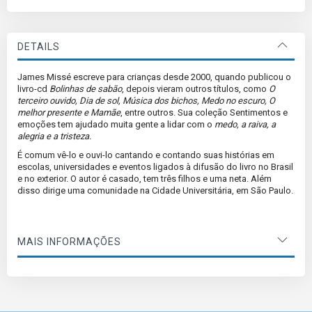
DETAILS
James Missé escreve para crianças desde 2000, quando publicou o
livro-cd
Bolinhas de sabão
, depois vieram outros títulos, como
O
terceiro ouvido, Dia de sol, Música dos bichos, Medo no escuro, O
melhor presente e Mamãe
, entre outros. Sua coleção Sentimentos e
emoções tem ajudado muita gente a lidar com o
medo, a raiva, a
alegria e a tristeza.
É comum vê-lo e ouvi-lo cantando e contando suas histórias em
escolas, universidades e eventos ligados à difusão do livro no Brasil
e no exterior. O autor é casado, tem três filhos e uma neta. Além
disso dirige uma comunidade na Cidade Universitária, em São Paulo.
MAIS INFORMAÇÕES