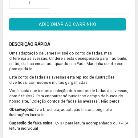
ADICIONAR AO CARRINHO
DESCRIÇÃO RÁPIDA
Uma adaptação de James Missé do conto de fadas, mas
diferença as avessas. Cinderela está desesperada para ir ao baile,
então, ela fica encantada quando sua Fada Madrinha se oferece
para ajudá-la.
Este conto de fadas às avessas está repleto de ilustrações
divertidas, confusões e muitas gargalhadas.
Você sabia que temos a coleção dos contos de fadas às avessas,
com 5 títulos? Para encontrar só buscar no campo de busca do
nosso site, "Coleção contos de fadas às avessas". Não perca!
Observações:
livro brochura, adaptação história original e
ilustrações incríveis
Sugestão de faixa etária:
+/- 3+ para leitura acompanhado ou +/- 5+
leitura individual