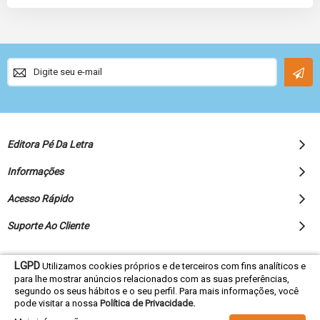
Sign
Up
for
Our
Newsletter:
Editora Pé Da Letra
Informações
Acesso Rápido
Suporte Ao Cliente
LGPD
Utilizamos cookies próprios e de terceiros com fins analíticos e
para lhe mostrar anúncios relacionados com as suas preferências,
© 2022 Editora Pé da Letra - Todos os direitos reservados
segundo os seus hábitos e o seu perfil. Para mais informações, você
pode visitar a nossa
Política de Privacidade.