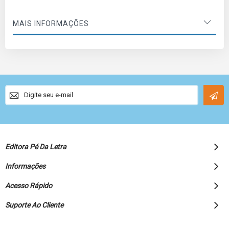
MAIS INFORMAÇÕES
Sign
Up
for
Our
Newsletter:
Editora Pé Da Letra
Informações
Acesso Rápido
Suporte Ao Cliente