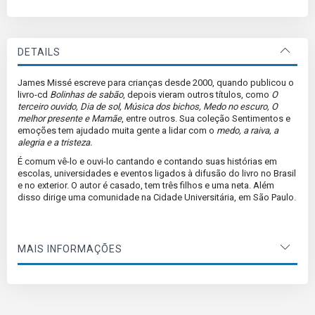
DETAILS
James Missé escreve para crianças desde 2000, quando publicou o
livro-cd
Bolinhas de sabão
, depois vieram outros títulos, como
O
terceiro ouvido, Dia de sol, Música dos bichos, Medo no escuro, O
melhor presente e Mamãe
, entre outros. Sua coleção Sentimentos e
emoções tem ajudado muita gente a lidar com o
medo, a raiva, a
alegria e a tristeza.
É comum vê-lo e ouvi-lo cantando e contando suas histórias em
escolas, universidades e eventos ligados à difusão do livro no Brasil
e no exterior. O autor é casado, tem três filhos e uma neta. Além
disso dirige uma comunidade na Cidade Universitária, em São Paulo.
MAIS INFORMAÇÕES