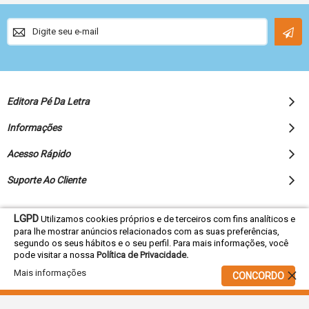
Sign
Up
for
Our
Newsletter:
Editora Pé Da Letra
Informações
Acesso Rápido
Suporte Ao Cliente
LGPD
Utilizamos cookies próprios e de terceiros com fins analíticos e
para lhe mostrar anúncios relacionados com as suas preferências,
© 2022 Editora Pé da Letra - Todos os direitos reservados
segundo os seus hábitos e o seu perfil. Para mais informações, você
pode visitar a nossa
Política de Privacidade.
Mais informações
CONCORDO