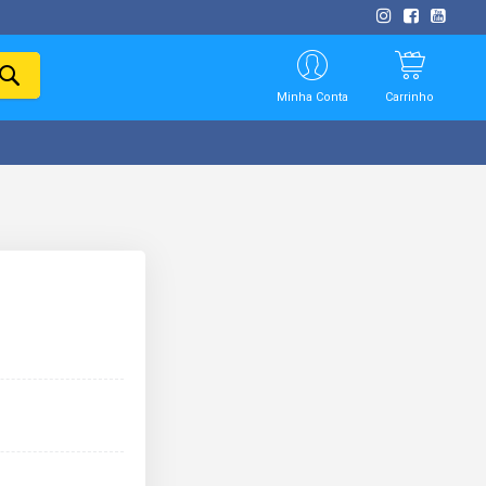
PESQUISAR
Minha Conta
Carrinho