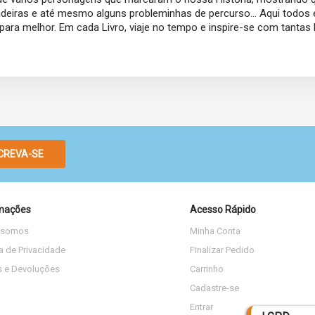
incadeiras e até mesmo alguns probleminhas de percurso… Aqui todos 
a melhor. Em cada Livro, viaje no tempo e inspire-se com tantas his
CREVA-SE
mações
Acesso Rápido
 somos
Minha Conta
ca de Privacidade
Finalizar Pedido
s e Devoluções
Carrinho
Cadastre-se
Entrar