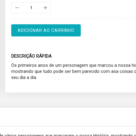
ADICIONAR AO CARRINHO
DESCRIÇÃO RÁPIDA
Os primeiros anos de um personagem que marcou a nossa his
mostrando que tudo pode ser bem parecido com asa coisas q
seu dia a dia.
 de vários personagens que marcaram o nossa História, mostrando 