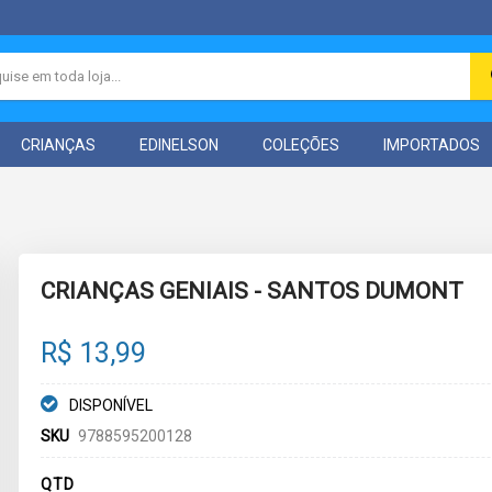
CRIANÇAS
EDINELSON
COLEÇÕES
IMPORTADOS
CRIANÇAS GENIAIS - SANTOS DUMONT
R$ 13,99
DISPONÍVEL
SKU
9788595200128
QTD