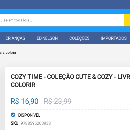
CRIANÇAS
EDINELSON
COLEÇÕES
IMPORTADOS
ra colorir
COZY TIME - COLEÇÃO CUTE & COZY - LIV
COLORIR
R$ 16,90
R$ 23,99
DISPONÍVEL
SKU
9788595203938