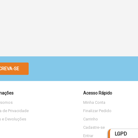
CREVA-SE
mações
Acesso Rápido
 somos
Minha Conta
ca de Privacidade
Finalizar Pedido
s e Devoluções
Carrinho
Cadastre-se
LGPD
Entrar