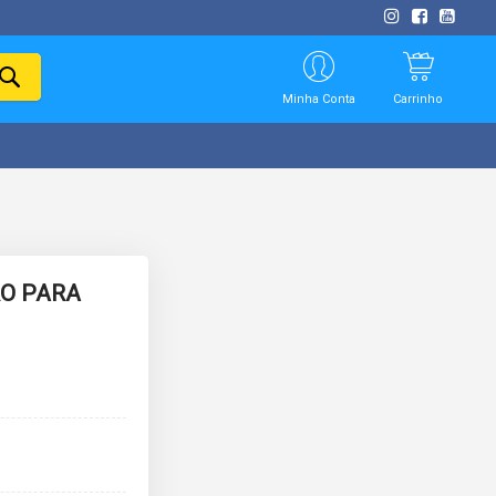
PESQUISAR
Minha Conta
Carrinho
RO PARA