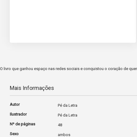
O livro que ganhou espaço nas redes sociais e conquistou o coração de que
Mais Informações
Mais
Autor
Pé da Letra
Informações
Ilustrador
Pé da Letra
Nº de páginas
48
Sexo
ambos