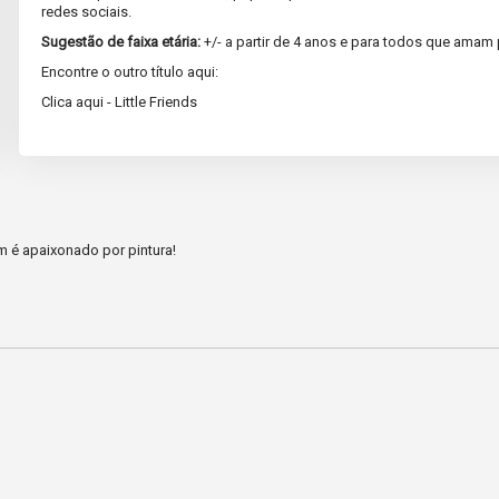
redes sociais.
Sugestão de faixa etária:
+/- a partir de 4 anos e para todos que amam 
Encontre o outro título aqui:
Clica aqui - Little Friends
m é apaixonado por pintura!