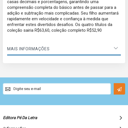
casas decimais e porcentagens, garantindo uma
compreensão completa do básico antes de passar para a
adição e subtração mais complicadas. Seu filho aumentará
rapidamente em velocidade e confiança à medida que
enfrentar estes divertidos desafios. Os quatro títulos da
coleção sairia R$63,60, coleção completo R$52,90
MAIS INFORMAÇÕES
Sign
Up
for
Our
Newsletter:
Editora Pé Da Letra