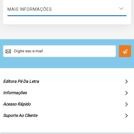
MAIS INFORMAÇÕES
Sign
Up
for
Our
Newsletter:
Editora Pé Da Letra
Informações
Acesso Rápido
Suporte Ao Cliente