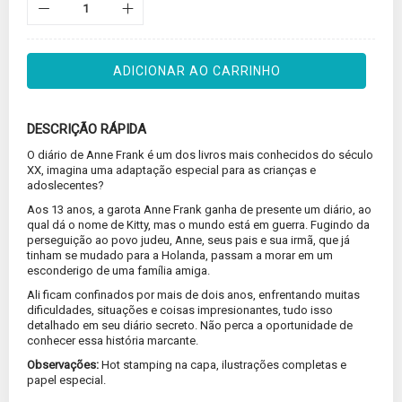
ADICIONAR AO CARRINHO
DESCRIÇÃO RÁPIDA
O diário de Anne Frank é um dos livros mais conhecidos do século
XX, imagina uma adaptação especial para as crianças e
adoslecentes?
Aos 13 anos, a garota Anne Frank ganha de presente um diário, ao
qual dá o nome de Kitty, mas o mundo está em guerra. Fugindo da
perseguição ao povo judeu, Anne, seus pais e sua irmã, que já
tinham se mudado para a Holanda, passam a morar em um
esconderigo de uma família amiga.
Ali ficam confinados por mais de dois anos, enfrentando muitas
dificuldades, situações e coisas impresionantes, tudo isso
detalhado em seu diário secreto. Não perca a oportunidade de
conhecer essa história marcante.
Observações:
Hot stamping na capa, ilustrações completas e
papel especial.