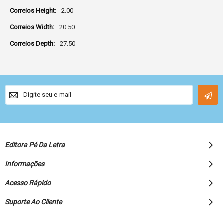
2.00
20.50
27.50
Sign
Up
for
Our
Newsletter:
Editora Pé Da Letra
Informações
Acesso Rápido
Suporte Ao Cliente