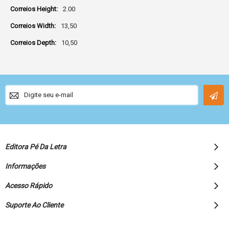
2.00
13,50
10,50
Sign
Up
for
Our
Newsletter:
Editora Pé Da Letra
Informações
Acesso Rápido
Suporte Ao Cliente