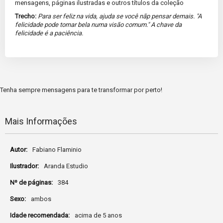
mensagens, páginas ilustradas e outros títulos da coleção
Trecho:
Para ser feliz na vida, ajuda se você nãp pensar demais. "A
felicidade pode tornar bela numa visão comum." A chave da
felicidade é a paciência.
Tenha sempre mensagens para te transformar por perto!
Mais Informações
Mais
Fabiano Flaminio
Informações
Aranda Estudio
384
ambos
acima de 5 anos