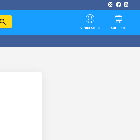
PESQUISAR
Minha Conta
Carrinho