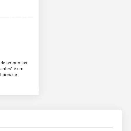
s de amor mias
vantes" é um
ilhares de