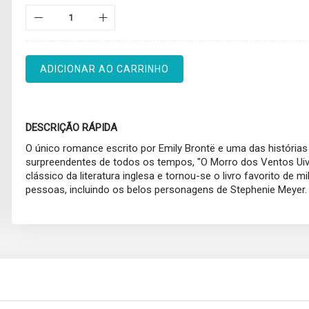
ADICIONAR AO CARRINHO
DESCRIÇÃO RÁPIDA
O único romance escrito por Emily Brontë e uma das história
surpreendentes de todos os tempos, "O Morro dos Ventos Ui
clássico da literatura inglesa e tornou-se o livro favorito de m
pessoas, incluindo os belos personagens de Stephenie Meyer.