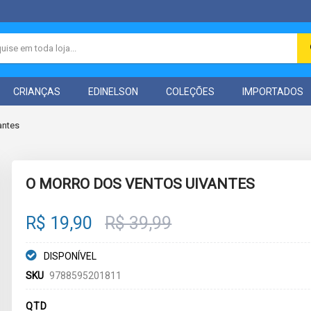
CRIANÇAS
EDINELSON
COLEÇÕES
IMPORTADOS
antes
O MORRO DOS VENTOS UIVANTES
R$ 19,90
R$ 39,99
DISPONÍVEL
SKU
9788595201811
QTD