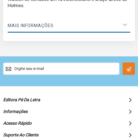
Holmes.
MAIS INFORMAÇÕES
Sign
Up
for
Our
Newsletter:
Editora Pé Da Letra
Informações
Acesso Rápido
Suporte Ao Cliente