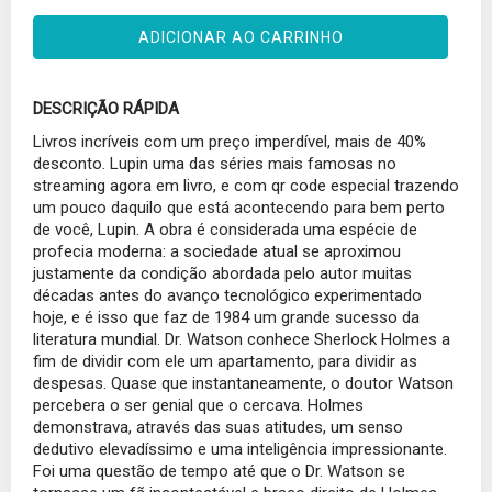
ADICIONAR AO CARRINHO
DESCRIÇÃO RÁPIDA
Livros incríveis com um preço imperdível, mais de 40%
desconto. Lupin uma das séries mais famosas no
streaming agora em livro, e com qr code especial trazendo
um pouco daquilo que está acontecendo para bem perto
de você, Lupin. A obra é considerada uma espécie de
profecia moderna: a sociedade atual se aproximou
justamente da condição abordada pelo autor muitas
décadas antes do avanço tecnológico experimentado
hoje, e é isso que faz de 1984 um grande sucesso da
literatura mundial. Dr. Watson conhece Sherlock Holmes a
fim de dividir com ele um apartamento, para dividir as
despesas. Quase que instantaneamente, o doutor Watson
percebera o ser genial que o cercava. Holmes
demonstrava, através das suas atitudes, um senso
dedutivo elevadíssimo e uma inteligência impressionante.
Foi uma questão de tempo até que o Dr. Watson se