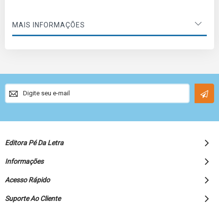
MAIS INFORMAÇÕES
Sign
Up
for
Our
Newsletter:
Editora Pé Da Letra
Informações
Acesso Rápido
Suporte Ao Cliente