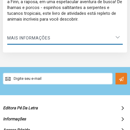
a Finn, a raposa, em uma espetacular aventura de busca! De
lhamas e porcos - espinhos saltitantes a serpentes e
tucanos tropicais, este livro de atividades está repleto de
animais incríveis para você descobrir.
MAIS INFORMAÇÕES
Sign
Up
for
Our
Newsletter:
Editora Pé Da Letra
Informações