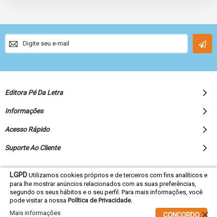
Sign
Up
for
Our
Newsletter:
Editora Pé Da Letra
Informações
Acesso Rápido
Suporte Ao Cliente
LGPD
Utilizamos cookies próprios e de terceiros com fins analíticos e
para lhe mostrar anúncios relacionados com as suas preferências,
© 2022 Editora Pé da Letra - Todos os direitos reservados
segundo os seus hábitos e o seu perfil. Para mais informações, você
pode visitar a nossa
Política de Privacidade.
Mais informações
CONCORDO