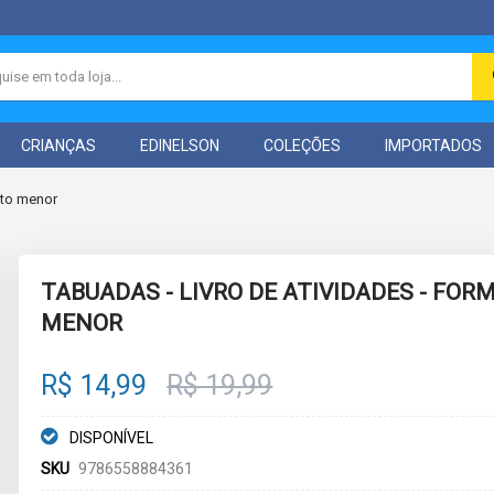
CRIANÇAS
EDINELSON
COLEÇÕES
IMPORTADOS
ato menor
TABUADAS - LIVRO DE ATIVIDADES - FOR
MENOR
R$ 14,99
R$ 19,99
DISPONÍVEL
SKU
9786558884361