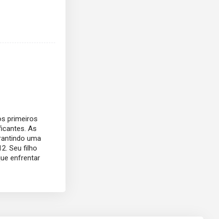
os primeiros
ficantes. As
arantindo uma
2. Seu filho
ue enfrentar