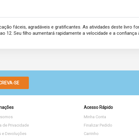
icação fáceis, agradáveis e gratificantes. As atividades deste livr
o 12. Seu filho aumentará rapidamente a velocidade e a confiança à
CREVA-SE
mações
Acesso Rápido
 somos
Minha Conta
ca de Privacidade
Finalizar Pedido
s e Devoluções
Carrinho