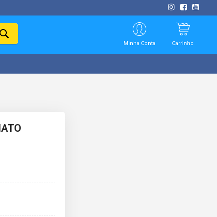
PESQUISAR
Minha Conta
Carrinho
MATO