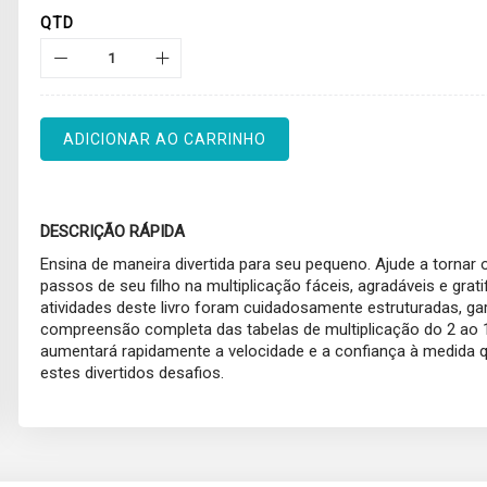
QTD
ADICIONAR AO CARRINHO
DESCRIÇÃO RÁPIDA
Ensina de maneira divertida para seu pequeno. Ajude a tornar 
passos de seu filho na multiplicação fáceis, agradáveis e grati
atividades deste livro foram cuidadosamente estruturadas, g
compreensão completa das tabelas de multiplicação do 2 ao 1
aumentará rapidamente a velocidade e a confiança à medida q
estes divertidos desafios.