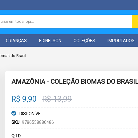
CRIANÇAS
EDINELSON
COLEÇÕES
IMPORTADOS
omas do Brasil
AMAZÔNIA - COLEÇÃO BIOMAS DO BRASI
R$ 9,90
R$ 13,99
DISPONÍVEL
SKU
9786558880486
QTD