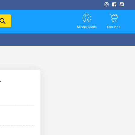
PESQUISAR
Minha Conta
Carrinho
L