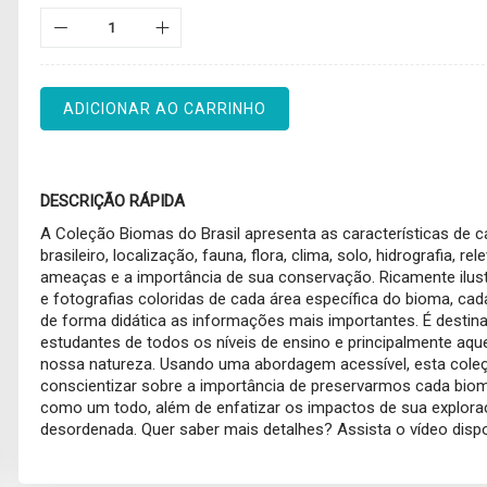
ADICIONAR AO CARRINHO
DESCRIÇÃO RÁPIDA
A Coleção Biomas do Brasil apresenta as características de 
brasileiro, localização, fauna, flora, clima, solo, hidrografia, rel
ameaças e a importância de sua conservação. Ricamente ilu
e fotografias coloridas de cada área específica do bioma, cad
de forma didática as informações mais importantes. É destin
estudantes de todos os níveis de ensino e principalmente aq
nossa natureza. Usando uma abordagem acessível, esta coleçã
conscientizar sobre a importância de preservarmos cada biom
como um todo, além de enfatizar os impactos de sua explor
desordenada. Quer saber mais detalhes? Assista o vídeo dispo