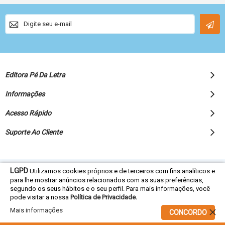
Sign
Up
for
Our
Newsletter:
Editora Pé Da Letra
Informações
Acesso Rápido
Suporte Ao Cliente
LGPD
Utilizamos cookies próprios e de terceiros com fins analíticos e
© 2022 Editora Pé da Letra - Todos os direitos reservados
para lhe mostrar anúncios relacionados com as suas preferências,
segundo os seus hábitos e o seu perfil. Para mais informações, você
pode visitar a nossa
Política de Privacidade.
Mais informações
CONCORDO