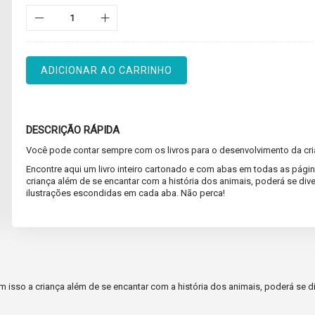
ADICIONAR AO CARRINHO
DESCRIÇÃO RÁPIDA
Você pode contar sempre com os livros para o desenvolvimento da cri
Encontre aqui um livro inteiro cartonado e com abas em todas as pági
criança além de se encantar com a história dos animais, poderá se dive
ilustrações escondidas em cada aba. Não perca!
m isso a criança além de se encantar com a história dos animais, poderá se 