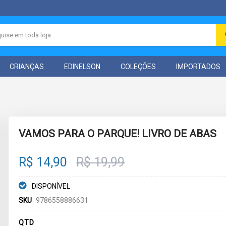
CRIANÇAS
EDINELSON
COLEÇÕES
IMPORTADOS
VAMOS PARA O PARQUE! LIVRO DE ABAS
R$ 14,90
R$ 19,99
DISPONÍVEL
SKU
9786558886631
QTD