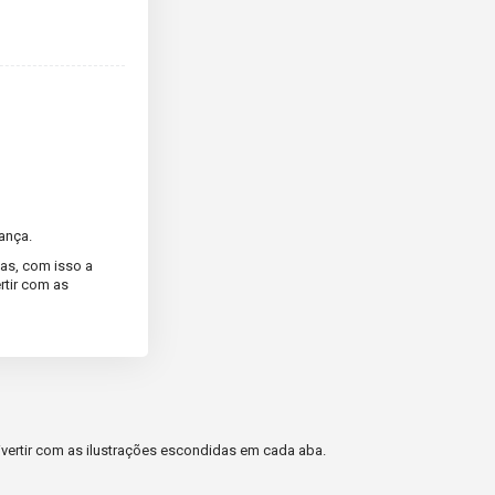
ança.
nas, com isso a
rtir com as
divertir com as ilustrações escondidas em cada aba.