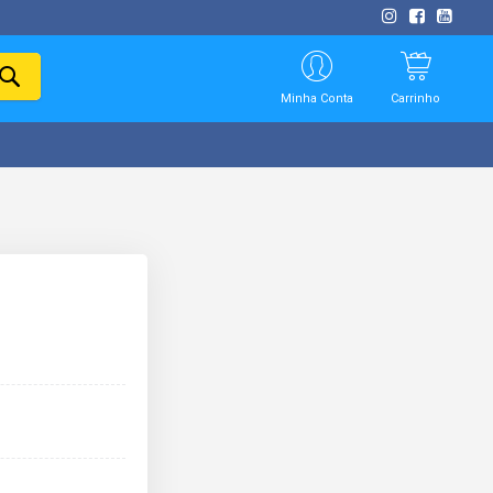
PESQUISAR
Minha Conta
Carrinho